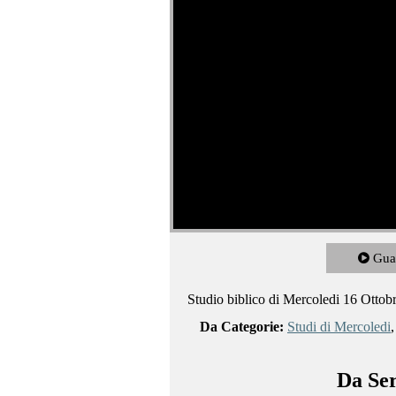
Gua
Studio biblico di Mercoledi 16 Ottob
Da Categorie:
Studi di Mercoledi
Da Ser