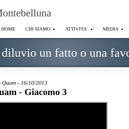
Montebelluna
HOME
CHI SIAMO
ATTIVITA’
MEDIA
diluvio un fatto o una fav
 Quam - 16/10/2013
uam - Giacomo 3