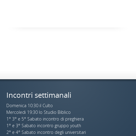
Incontri settimanali
Domenica 10:30 il Culto
Mercoledi 19:30 lo Studio Biblico
1° 3° e 5° Sabato incontro di preghiera
1° e 3° Sabato incontro gruppo youth
2° e 4° Sabato incontro degli universitari