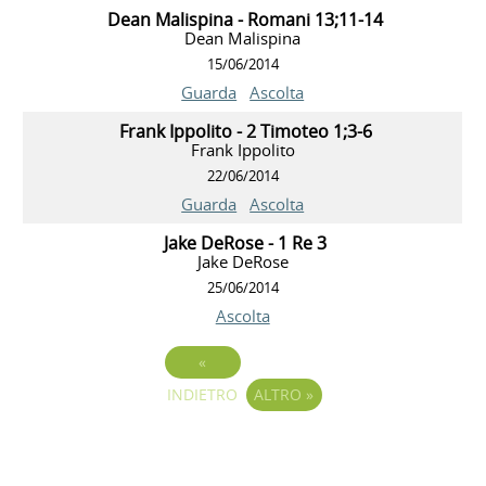
Dean Malispina - Romani 13;11-14
Dean Malispina
15/06/2014
Guarda
Ascolta
Frank Ippolito - 2 Timoteo 1;3-6
Frank Ippolito
22/06/2014
Guarda
Ascolta
Jake DeRose - 1 Re 3
Jake DeRose
25/06/2014
Ascolta
«
INDIETRO
ALTRO
»