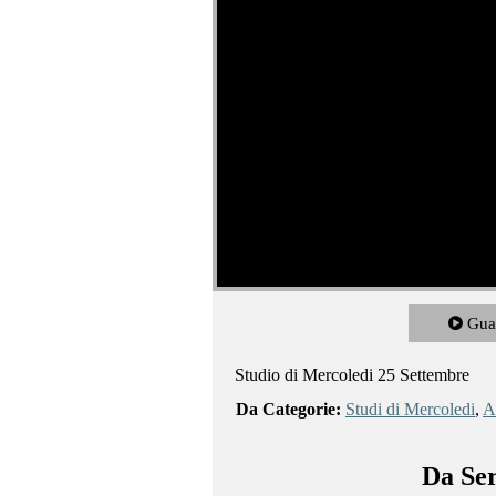
Gua
Studio di Mercoledi 25 Settembre
Da Categorie:
Studi di Mercoledi
,
Al
Da Ser