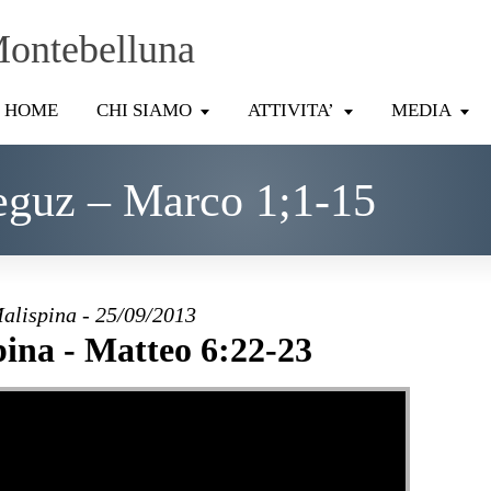
Montebelluna
HOME
CHI SIAMO
ATTIVITA’
MEDIA
guz – Marco 1;1-15
alispina - 25/09/2013
ina - Matteo 6:22-23