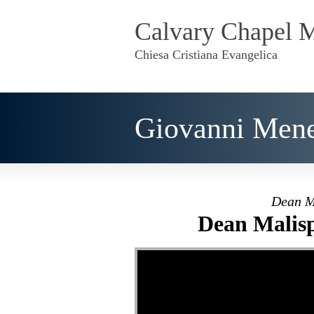
Calvary Chapel 
Chiesa Cristiana Evangelica
Giovanni Mene
Dean M
Dean Malisp