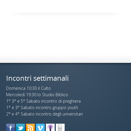
Incontri settimanali
Domenica 10:30 il Culto
Mercoledi 19:30 lo Studio Biblico
1° 3° e 5° Sabato incontro di preghiera
1° e 3° Sabato incontro gruppo youth
2° e 4° Sabato incontro degli universitari