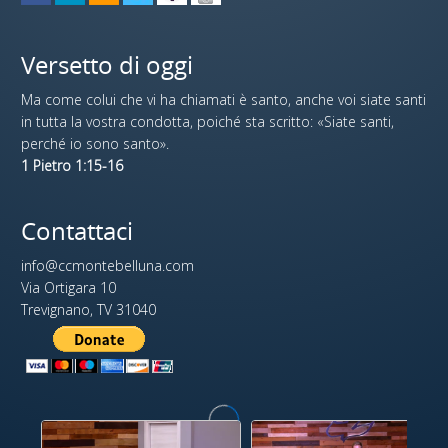
Versetto di oggi
Ma come colui che vi ha chiamati è santo, anche voi siate santi
in tutta la vostra condotta, poiché sta scritto: «Siate santi,
perché io sono santo».
1 Pietro 1:15-16
Contattaci
info@ccmontebelluna.com
Via Ortigara 10
Trevignano, TV 31040