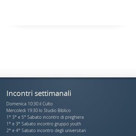
Incontri settimanali
Domenica 10:30 il Culto
Mercoledi 19:30 lo Studio Biblico
1° 3° e 5° Sabato incontro di preghiera
1° e 3° Sabato incontro gruppo youth
2° e 4° Sabato incontro degli universitari