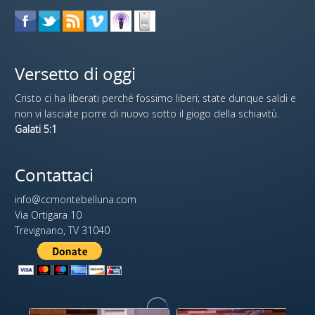
Versetto di oggi
Cristo ci ha liberati perché fossimo liberi; state dunque saldi e
non vi lasciate porre di nuovo sotto il giogo della schiavitù.
Galati 5:1
Contattaci
info@ccmontebelluna.com
Via Ortigara 10
Trevignano, TV 31040