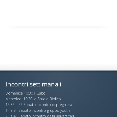
Incontri settimanali
Domenica 10:30 il Culto
Mercoledi 19:30 lo Studio Biblico
1° 3° e 5° Sabato incontro di preghiera
1° e 3° Sabato incontro gruppo youth
2° e 4° Sabato incontro degli universitari