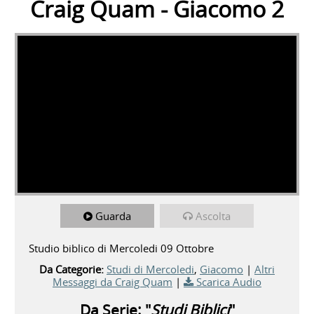
Craig Quam - Giacomo 2
Guarda
Ascolta
Studio biblico di Mercoledi 09 Ottobre
Da Categorie:
Studi di Mercoledi
,
Giacomo
|
Altri
Messaggi da Craig Quam
|
Scarica Audio
Da Serie: "
Studi Biblici
"