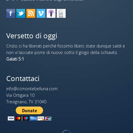
Versetto di oggi
Cristo ci ha liberati perché fossimo liberi; state dunque saldi e
non vi lasciate porre di nuovo sotto il giogo della schiavitù.
Galati 5:1
Contattaci
info@ccmontebelluna.com
Via Ortigara 10
Trevignano, TV 31040