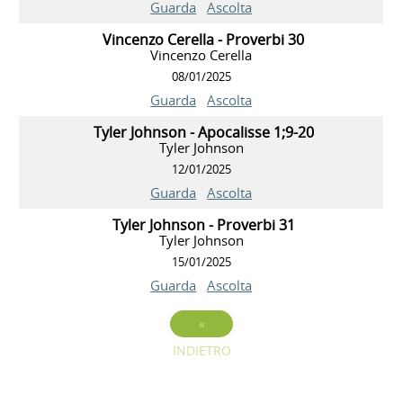
Guarda
Ascolta
Vincenzo Cerella - Proverbi 30
Vincenzo Cerella
08/01/2025
Guarda
Ascolta
Tyler Johnson - Apocalisse 1;9-20
Tyler Johnson
12/01/2025
Guarda
Ascolta
Tyler Johnson - Proverbi 31
Tyler Johnson
15/01/2025
Guarda
Ascolta
«
INDIETRO