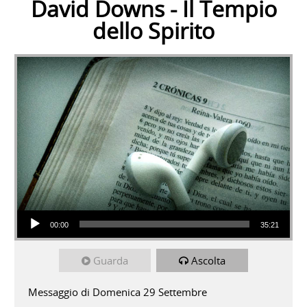
David Downs - Il Tempio
dello Spirito
Audio Player
00:00
35:21
Guarda
Ascolta
Messaggio di Domenica 29 Settembre