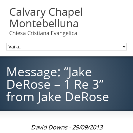
Calvary Chapel
Montebelluna
Chiesa Cristiana Evangelica
Message: “Jake
DeRose – 1 Re 3”
from Jake DeRose
David Downs - 29/09/2013