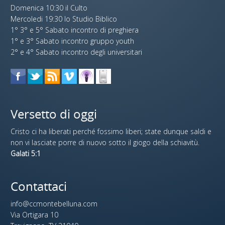
Domenica 10:30 il Culto
Mercoledi 19:30 lo Studio Biblico
1° 3° e 5° Sabato incontro di preghiera
1° e 3° Sabato incontro gruppo youth
2° e 4° Sabato incontro degli universitari
Versetto di oggi
Cristo ci ha liberati perché fossimo liberi; state dunque saldi e
non vi lasciate porre di nuovo sotto il giogo della schiavitù.
Galati 5:1
Contattaci
info@ccmontebelluna.com
Via Ortigara 10