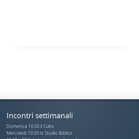
Incontri settimanali
Domenica 10:30 il Culto
Mercoledi 19:30 lo Studio Biblico