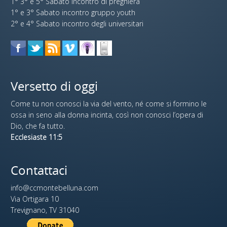
1° 3° e 5° Sabato incontro di preghiera
1° e 3° Sabato incontro gruppo youth
2° e 4° Sabato incontro degli universitari
Versetto di oggi
Come tu non conosci la via del vento, né come si formino le
ossa in seno alla donna incinta, così non conosci l’opera di
Dio, che fa tutto.
Ecclesiaste 11:5
Contattaci
info@ccmontebelluna.com
Via Ortigara 10
Trevignano, TV 31040