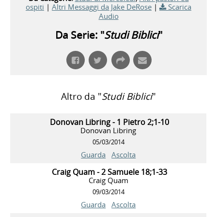
ospiti
|
Altri Messaggi da Jake DeRose
|
Scarica
Audio
Da Serie: "
Studi Biblici
"
Altro da "
Studi Biblici
"
Donovan Libring - 1 Pietro 2;1-10
Donovan Libring
05/03/2014
Guarda
Ascolta
Craig Quam - 2 Samuele 18;1-33
Craig Quam
09/03/2014
Guarda
Ascolta