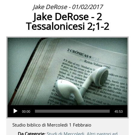
Jake DeRose - 01/02/2017
Jake DeRose - 2
Tessalonicesi 2;1-2
Audio Player
00:00
45:53
Studio biblico di Mercoledi 1 Febbraio
Da Categorie:
Studi di Mercoledi
,
Altri pastori ed