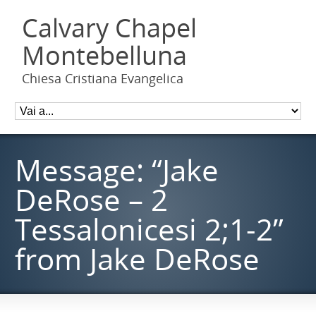
Calvary Chapel
Montebelluna
Chiesa Cristiana Evangelica
Message: “Jake
DeRose – 2
Tessalonicesi 2;1-2”
from Jake DeRose