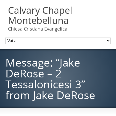
Calvary Chapel
Montebelluna
Chiesa Cristiana Evangelica
Message: “Jake
DeRose – 2
Tessalonicesi 3”
from Jake DeRose