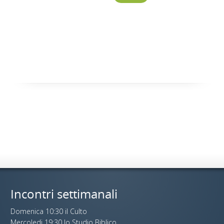
Incontri settimanali
Domenica 10:30 il Culto
Mercoledi 19:30 lo Studio Biblico