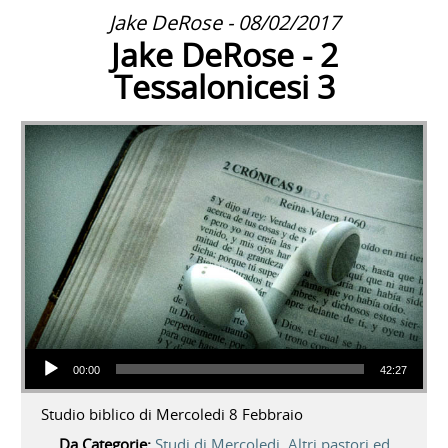
Jake DeRose - 08/02/2017
Jake DeRose - 2
Tessalonicesi 3
Audio Player
00:00
42:27
Studio biblico di Mercoledi 8 Febbraio
Da Categorie:
Studi di Mercoledi
,
Altri pastori ed