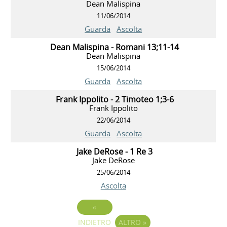
Dean Malispina
11/06/2014
Guarda
Ascolta
Dean Malispina - Romani 13;11-14
Dean Malispina
15/06/2014
Guarda
Ascolta
Frank Ippolito - 2 Timoteo 1;3-6
Frank Ippolito
22/06/2014
Guarda
Ascolta
Jake DeRose - 1 Re 3
Jake DeRose
25/06/2014
Ascolta
«
INDIETRO
ALTRO
»