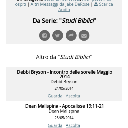
ospiti
|
Altri Messaggi da Jake DeRose
|
Scarica
Audio
Da Serie: "
Studi Biblici
"
Altro da "
Studi Biblici
"
Debbi Bryson - Incontro delle sorelle Maggio
2014
Debbi Bryson
24/05/2014
Guarda
Ascolta
Dean Malispina - Apocalisse 19;11-21
Dean Malispina
25/05/2014
Guarda
Ascolta