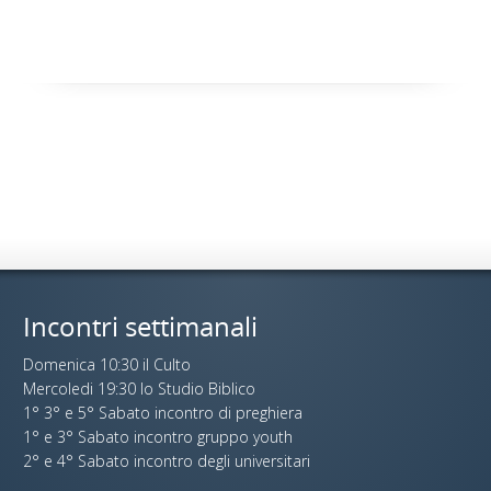
Incontri settimanali
Domenica 10:30 il Culto
Mercoledi 19:30 lo Studio Biblico
1° 3° e 5° Sabato incontro di preghiera
1° e 3° Sabato incontro gruppo youth
2° e 4° Sabato incontro degli universitari