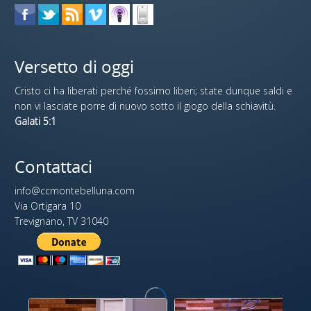
Versetto di oggi
Cristo ci ha liberati perché fossimo liberi; state dunque saldi e
non vi lasciate porre di nuovo sotto il giogo della schiavitù.
Galati 5:1
Contattaci
info@ccmontebelluna.com
Via Ortigara 10
Trevignano, TV 31040