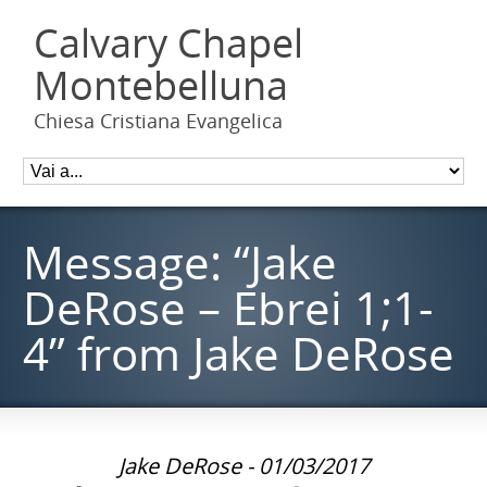
Calvary Chapel
Montebelluna
Chiesa Cristiana Evangelica
Message: “Jake
DeRose – Ebrei 1;1-
4” from Jake DeRose
Jake DeRose - 01/03/2017