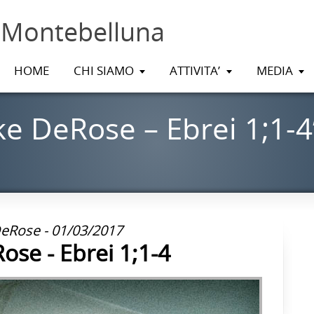
 Montebelluna
HOME
CHI SIAMO
ATTIVITA’
MEDIA
ke DeRose – Ebrei 1;1-4
DeRose - 01/03/2017
ose - Ebrei 1;1-4