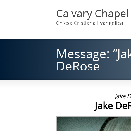
Calvary Chapel
Chiesa Cristiana Evangelica
Message: “Ja
DeRose
Jake 
Jake DeR