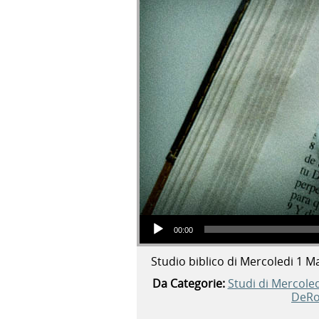
Audio Player
00:00
Studio biblico di Mercoledi 1 M
Da Categorie:
Studi di Mercoled
DeRo