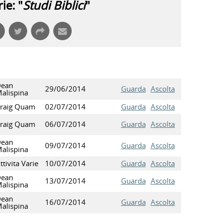
ie: "
Studi Biblici
"
ean
29/06/2014
Guarda
Ascolta
alispina
raig Quam
02/07/2014
Guarda
Ascolta
raig Quam
06/07/2014
Guarda
Ascolta
ean
09/07/2014
Guarda
Ascolta
alispina
ttivita Varie
10/07/2014
Guarda
Ascolta
ean
13/07/2014
Guarda
Ascolta
alispina
ean
16/07/2014
Guarda
Ascolta
alispina