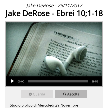
Jake DeRose - 29/11/2017
Jake DeRose - Ebrei 10;1-18
Audio Player
00:00
39:58
Guarda
Ascolta
Studio biblico di Mercoledi 29 Novembre