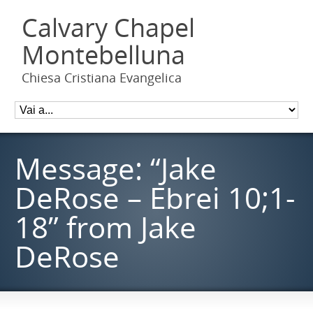
Calvary Chapel
Montebelluna
Chiesa Cristiana Evangelica
Message: “Jake
DeRose – Ebrei 10;1-
18” from Jake
DeRose