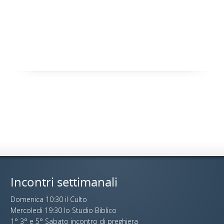
Incontri settimanali
Domenica 10:30 il Culto
Mercoledi 19:30 lo Studio Biblico
1° 3° e 5° Sabato incontro di preghiera