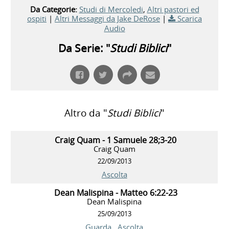
Da Categorie:
Studi di Mercoledi
,
Altri pastori ed
ospiti
|
Altri Messaggi da Jake DeRose
|
Scarica
Audio
Da Serie: "
Studi Biblici
"
Altro da "
Studi Biblici
"
Craig Quam - 1 Samuele 28;3-20
Craig Quam
22/09/2013
Ascolta
Dean Malispina - Matteo 6:22-23
Dean Malispina
25/09/2013
Guarda
Ascolta