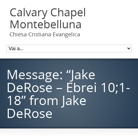
Calvary Chapel
Montebelluna
Chiesa Cristiana Evangelica
Message: “Jake
DeRose – Ebrei 10;1-
18” from Jake
DeRose