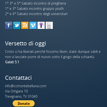
1° 3° e 5° Sabato incontro di preghiera
1° e 3° Sabato incontro gruppo youth
2° e 4° Sabato incontro degli universitari
Versetto di oggi
Cristo ci ha liberati perché fossimo liberi; state dunque saldi e
non vi lasciate porre di nuovo sotto il giogo della schiavitù.
Galati 5:1
Contattaci
info@ccmontebelluna.com
Via Ortigara 10
Trevignano, TV 31040