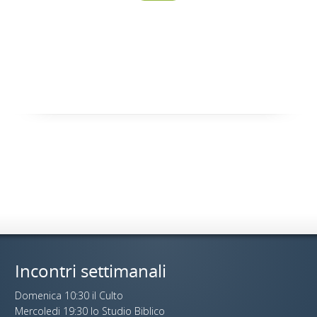
Incontri settimanali
Domenica 10:30 il Culto
Mercoledi 19:30 lo Studio Biblico