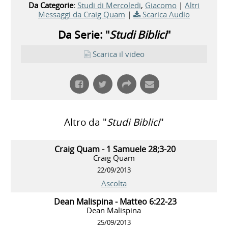
Da Categorie:
Studi di Mercoledi
,
Giacomo
|
Altri
Messaggi da Craig Quam
|
Scarica Audio
Da Serie: "
Studi Biblici
"
Scarica il video
Altro da "
Studi Biblici
"
Craig Quam - 1 Samuele 28;3-20
Craig Quam
22/09/2013
Ascolta
Dean Malispina - Matteo 6:22-23
Dean Malispina
25/09/2013