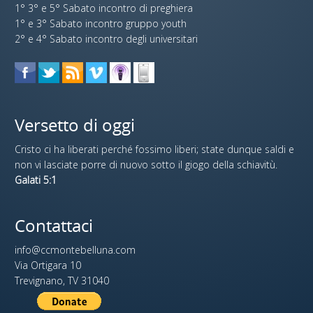
1° 3° e 5° Sabato incontro di preghiera
1° e 3° Sabato incontro gruppo youth
2° e 4° Sabato incontro degli universitari
Versetto di oggi
Cristo ci ha liberati perché fossimo liberi; state dunque saldi e
non vi lasciate porre di nuovo sotto il giogo della schiavitù.
Galati 5:1
Contattaci
info@ccmontebelluna.com
Via Ortigara 10
Trevignano, TV 31040