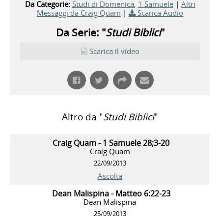
Da Categorie:
Studi di Domenica
,
1 Samuele
|
Altri
Messaggi da Craig Quam
|
Scarica Audio
Da Serie: "
Studi Biblici
"
Scarica il video
Altro da "
Studi Biblici
"
Craig Quam - 1 Samuele 28;3-20
Craig Quam
22/09/2013
Ascolta
Dean Malispina - Matteo 6:22-23
Dean Malispina
25/09/2013