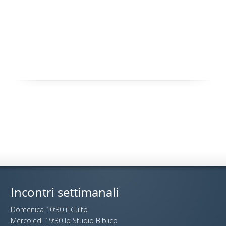
Incontri settimanali
Domenica 10:30 il Culto
Mercoledi 19:30 lo Studio Biblico