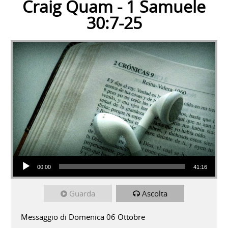
Craig Quam - 1 Samuele
30:7-25
Audio Player
00:00
41:16
Guarda
Ascolta
Messaggio di Domenica 06 Ottobre