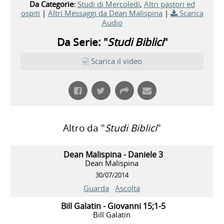
Da Categorie:
Studi di Mercoledi
,
Altri pastori ed
ospiti
|
Altri Messaggi da Dean Malispina
|
Scarica
Audio
Da Serie: "
Studi Biblici
"
Scarica il video
Altro da "
Studi Biblici
"
Dean Malispina - Daniele 3
Dean Malispina
30/07/2014
Guarda
Ascolta
Bill Galatin - Giovanni 15;1-5
Bill Galatin