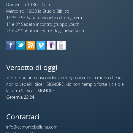
Domenica 10:30 il Culto
Mercoledi 19:30 lo Studio Biblico
1° 3° e 5° Sabato incontro di preghiera
1° e 3° Sabato incontro gruppo youth
2° e 4° Sabato incontro degli universitari
Versetto di oggi
«Potrebbe uno nascondersi in luogo occulto in modo che io
non lo veda?», dice il SIGNORE. «Io non riempio forse il cielo e
la terra?», dice il SIGNORE.
Geremia 23:24
Contattaci
info@ccmontebelluna.com