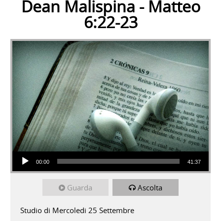
Dean Malispina - Matteo
6:22-23
Audio Player
00:00
41:37
Guarda
Ascolta
Studio di Mercoledi 25 Settembre