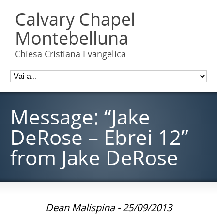
Calvary Chapel
Montebelluna
Chiesa Cristiana Evangelica
Message: “Jake
DeRose – Ebrei 12”
from Jake DeRose
Dean Malispina - 25/09/2013