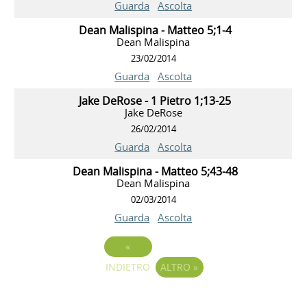
Guarda
Ascolta
Dean Malispina - Matteo 5;1-4
Dean Malispina
23/02/2014
Guarda
Ascolta
Jake DeRose - 1 Pietro 1;13-25
Jake DeRose
26/02/2014
Guarda
Ascolta
Dean Malispina - Matteo 5;43-48
Dean Malispina
02/03/2014
Guarda
Ascolta
«
INDIETRO
ALTRO
»