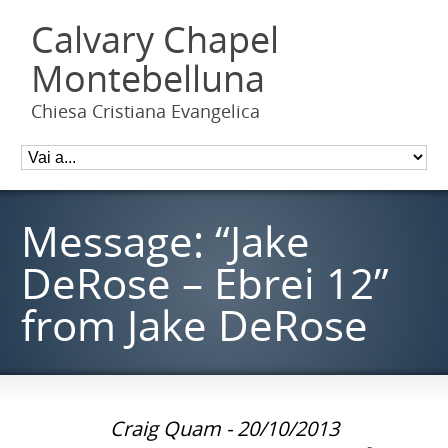
Calvary Chapel
Montebelluna
Chiesa Cristiana Evangelica
Message: “Jake
DeRose – Ebrei 12”
from Jake DeRose
Craig Quam - 20/10/2013