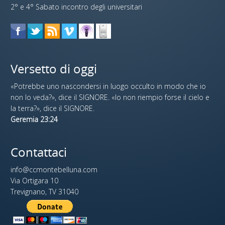
2° e 4° Sabato incontro degli universitari
Versetto di oggi
«Potrebbe uno nascondersi in luogo occulto in modo che io
non lo veda?», dice il SIGNORE. «Io non riempio forse il cielo e
la terra?», dice il SIGNORE.
Geremia 23:24
Contattaci
info@ccmontebelluna.com
Via Ortigara 10
Trevignano, TV 31040