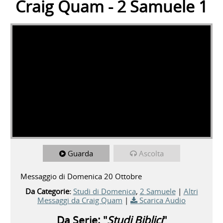
Craig Quam - 2 Samuele 1
Guarda
Ascolta
Messaggio di Domenica 20 Ottobre
Da Categorie:
Studi di Domenica
,
2 Samuele
|
Altri
Messaggi da Craig Quam
|
Scarica Audio
Da Serie: "
Studi Biblici
"