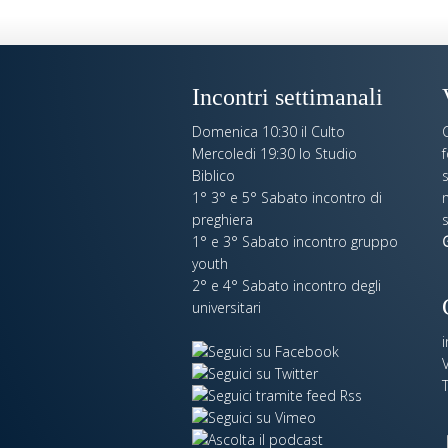
Incontri settimanali
Domenica 10:30 il Culto
C
Mercoledi 19:30 lo Studio
Biblico
s
1° 3° e 5° Sabato incontro di
n
preghiera
s
1° e 3° Sabato incontro gruppo
G
youth
2° e 4° Sabato incontro degli
universitari
V