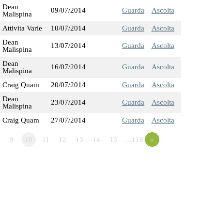
Dean
09/07/2014
Guarda
Ascolta
Malispina
Attivita Varie
10/07/2014
Guarda
Ascolta
Dean
13/07/2014
Guarda
Ascolta
Malispina
Dean
16/07/2014
Guarda
Ascolta
Malispina
Craig Quam
20/07/2014
Guarda
Ascolta
Dean
23/07/2014
Guarda
Ascolta
Malispina
Craig Quam
27/07/2014
Guarda
Ascolta
9
10
11
12
13
14
15
…118
»