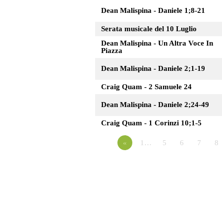
Dean Malispina - Daniele 1;8-21
Serata musicale del 10 Luglio
Dean Malispina - Un Altra Voce In
Piazza
Dean Malispina - Daniele 2;1-19
Craig Quam - 2 Samuele 24
Dean Malispina - Daniele 2;24-49
Craig Quam - 1 Corinzi 10;1-5
«
1…
5
6
7
8