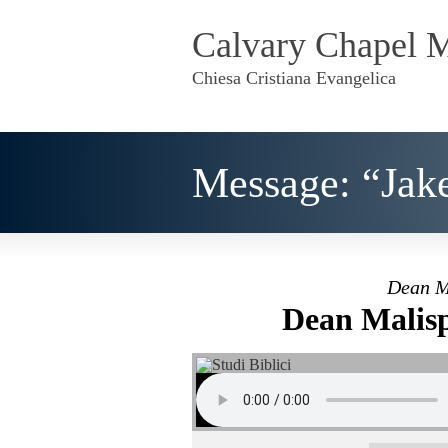
Calvary Chapel 
Chiesa Cristiana Evangelica
Message: “Jak
Dean M
Dean Malisp