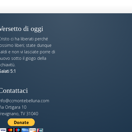
Versetto di oggi
risto ci ha liberati perché
fossimo liberi; state dunque
aldi e non vi lasciate porre di
uovo sotto il giogo della
chiavitù.
alati 5:1
Contattaci
info@ccmontebelluna.com
ia Ortigara 10
Trevignano, TV 31040