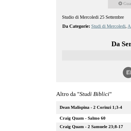
Gua
Studio di Mercoledi 25 Settembre
Da Categorie:
Studi di Mercoledi
,
Al
Da Ser
Altro da "
Studi Biblici
"
Dean Malispina - 2 Corinzi 1;3-4
Craig Quam - Salmo 60
Craig Quam - 2 Samuele 23;8-17