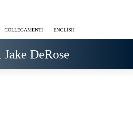
COLLEGAMENTI
ENGLISH
m Jake DeRose