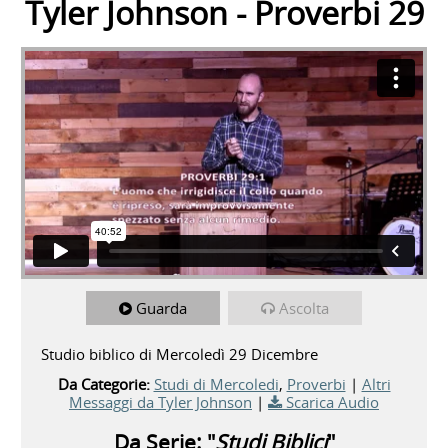
Tyler Johnson - Proverbi 29
Guarda
Ascolta
Studio biblico di Mercoledì 29 Dicembre
Da Categorie:
Studi di Mercoledi
,
Proverbi
|
Altri
Messaggi da Tyler Johnson
|
Scarica Audio
Da Serie: "
Studi Biblici
"