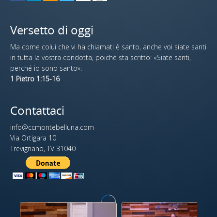
Versetto di oggi
Ma come colui che vi ha chiamati è santo, anche voi siate santi
in tutta la vostra condotta, poiché sta scritto: «Siate santi,
perché io sono santo».
1 Pietro 1:15-16
Contattaci
info@ccmontebelluna.com
Via Ortigara 10
Trevignano, TV 31040