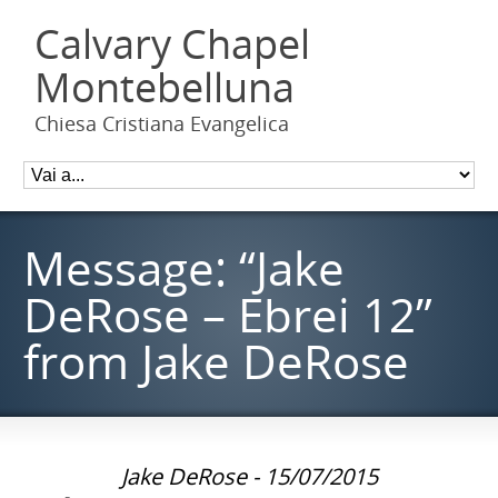
Calvary Chapel
Montebelluna
Chiesa Cristiana Evangelica
Message: “Jake
DeRose – Ebrei 12”
from Jake DeRose
Jake DeRose - 15/07/2015