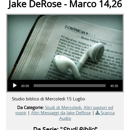
Jake DeRose - Marco 14,26
Audio Player
00:00
40:35
Studio biblico di Mercoledi 15 Luglio
Da Categorie:
Studi di Mercoledi
,
Altri pastori ed
ospiti
|
Altri Messaggi da Jake DeRose
|
Scarica
Audio
Da Serie: "
Studi Biblici
"