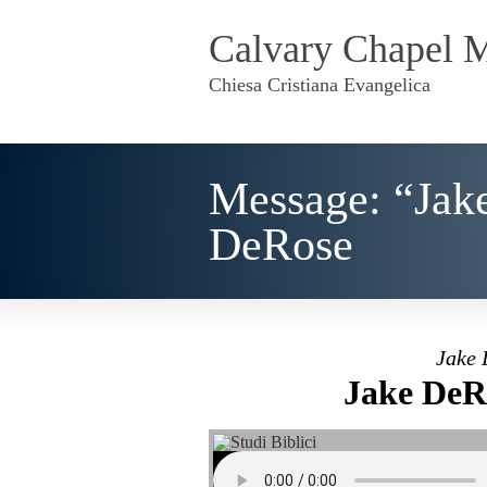
Calvary Chapel 
Chiesa Cristiana Evangelica
Message: “Jak
DeRose
Jake 
Jake DeRo