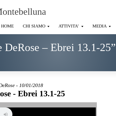
Montebelluna
HOME
CHI SIAMO
ATTIVITA’
MEDIA
e DeRose – Ebrei 13.1-25”
DeRose - 10/01/2018
se - Ebrei 13.1-25