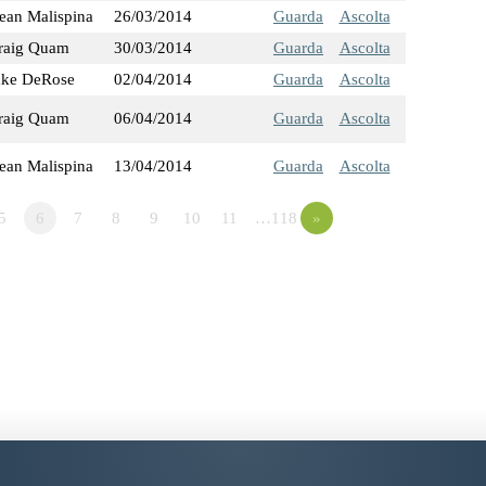
ean Malispina
26/03/2014
Guarda
Ascolta
raig Quam
30/03/2014
Guarda
Ascolta
ake DeRose
02/04/2014
Guarda
Ascolta
raig Quam
06/04/2014
Guarda
Ascolta
ean Malispina
13/04/2014
Guarda
Ascolta
5
6
7
8
9
10
11
…118
»