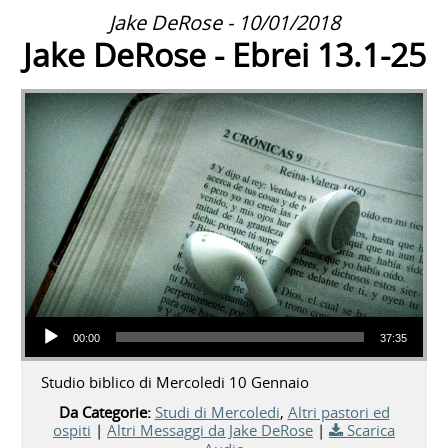
Jake DeRose - 10/01/2018
Jake DeRose - Ebrei 13.1-25
Audio Player
00:00
37:35
Studio biblico di Mercoledi 10 Gennaio
Da Categorie:
Studi di Mercoledi
,
Altri pastori ed
ospiti
|
Altri Messaggi da Jake DeRose
|
Scarica