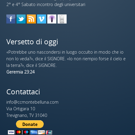
2° e 4° Sabato incontro degli universitari
Versetto di oggi
«Potrebbe uno nascondersi in luogo occulto in modo che io
non lo veda?», dice il SIGNORE. «Io non riempio forse il cielo e
la terra?», dice il SIGNORE.
Geremia 23:24
Contattaci
info@ccmontebelluna.com
Via Ortigara 10
Trevignano, TV 31040