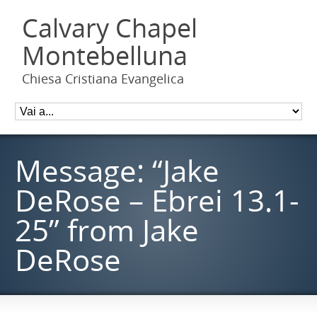
Calvary Chapel
Montebelluna
Chiesa Cristiana Evangelica
Message: “Jake
DeRose – Ebrei 13.1-
25” from Jake
DeRose