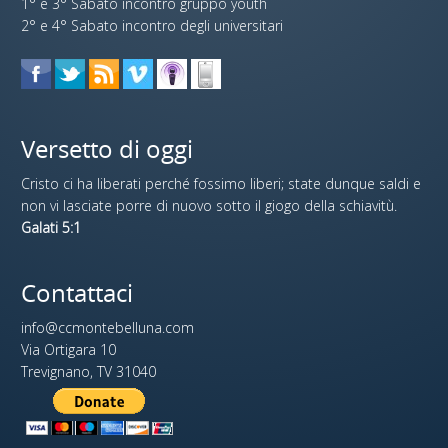
1° e 3° Sabato incontro gruppo youth
2° e 4° Sabato incontro degli universitari
Versetto di oggi
Cristo ci ha liberati perché fossimo liberi; state dunque saldi e
non vi lasciate porre di nuovo sotto il giogo della schiavitù.
Galati 5:1
Contattaci
info@ccmontebelluna.com
Via Ortigara 10
Trevignano, TV 31040