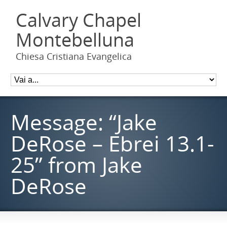
Calvary Chapel
Montebelluna
Chiesa Cristiana Evangelica
Message: “Jake
DeRose – Ebrei 13.1-
25” from Jake
DeRose