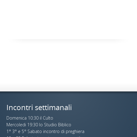
Incontri settimanali
Domenica 10:30 il Culto
Mercoledi 19:30 lo Studio Biblico
1° 3° e 5° Sabato incontro di preghiera