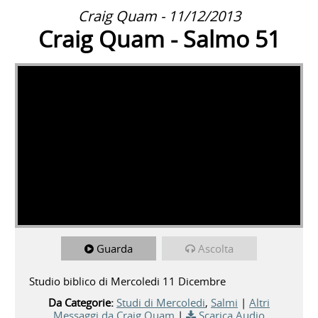
Craig Quam - 11/12/2013
Craig Quam - Salmo 51
Guarda
Ascolta
Studio biblico di Mercoledi 11 Dicembre
Da Categorie:
Studi di Mercoledi
,
Salmi
|
Altri
Messaggi da Craig Quam
|
Scarica Audio