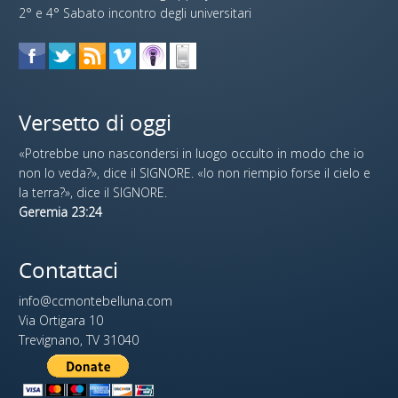
2° e 4° Sabato incontro degli universitari
Versetto di oggi
«Potrebbe uno nascondersi in luogo occulto in modo che io
non lo veda?», dice il SIGNORE. «Io non riempio forse il cielo e
la terra?», dice il SIGNORE.
Geremia 23:24
Contattaci
info@ccmontebelluna.com
Via Ortigara 10
Trevignano, TV 31040