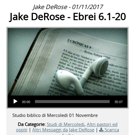
Jake DeRose - 01/11/2017
Jake DeRose - Ebrei 6.1-20
Audio Player
00:00
35:07
Studio biblico di Mercoledi 01 Novembre
Da Categorie:
Studi di Mercoledi
,
Altri pastori ed
ospiti
|
Altri Messaggi da Jake DeRose
|
Scarica