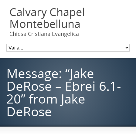
Calvary Chapel
Montebelluna
Chiesa Cristiana Evangelica
Message: “Jake
DeRose – Ebrei 6.1-
20” from Jake
DeRose