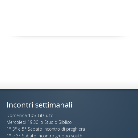
Incontri settimanali
Domenica 10:30 il Culto
Mercoledi 19:30 lo Studio Biblico
1° 3° e 5° Sabato incontro di preghiera
1° e 3° Sabato incontro gruppo youth