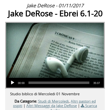
Jake DeRose - 01/11/2017
Jake DeRose - Ebrei 6.1-20
Audio Player
00:00
35:07
Studio biblico di Mercoledi 01 Novembre
Da Categorie:
Studi di Mercoledi
,
Altri pastori ed
ospiti
|
Altri Messaggi da Jake DeRose
|
Scarica