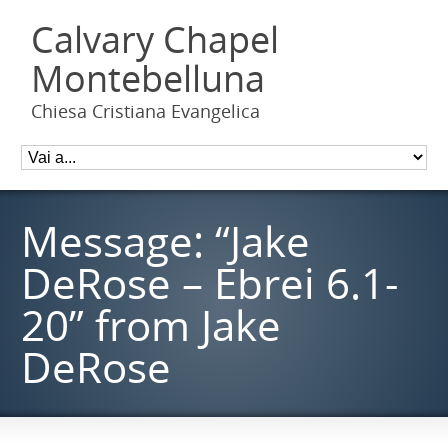
Calvary Chapel
Montebelluna
Chiesa Cristiana Evangelica
Message: “Jake
DeRose – Ebrei 6.1-
20” from Jake
DeRose