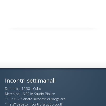
Incontri settimanali
Domenica 10:30 il Culto
Mercoledi 19:30 lo Studio Biblico
1° 3° e 5° Sabato incontro di preghiera
1° e 3° Sabato incontro gruppo youth