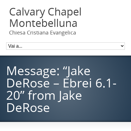
Calvary Chapel
Montebelluna
Chiesa Cristiana Evangelica
Message: “Jake
DeRose – Ebrei 6.1-
20” from Jake
DeRose