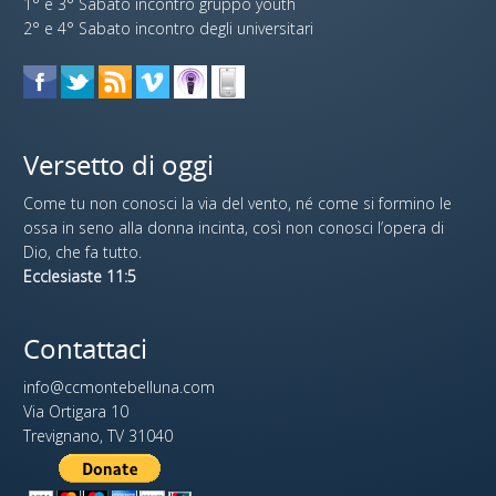
1° e 3° Sabato incontro gruppo youth
2° e 4° Sabato incontro degli universitari
Versetto di oggi
Come tu non conosci la via del vento, né come si formino le
ossa in seno alla donna incinta, così non conosci l’opera di
Dio, che fa tutto.
Ecclesiaste 11:5
Contattaci
info@ccmontebelluna.com
Via Ortigara 10
Trevignano, TV 31040