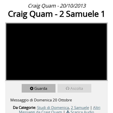
Craig Quam - 20/10/2013
Craig Quam - 2 Samuele 1
Guarda
Ascolta
Messaggio di Domenica 20 Ottobre
Da Categorie:
Studi di Domenica
,
2 Samuele
|
Altri
Messaggi da Craig Quam
|
Scarica Audio