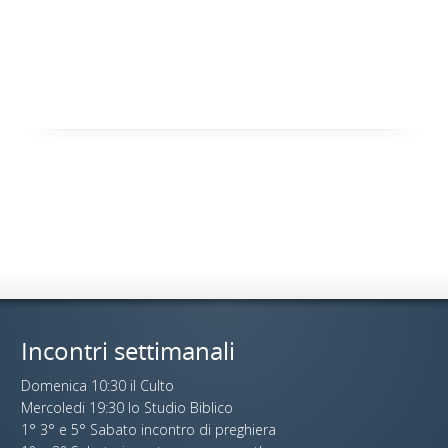
Incontri settimanali
Domenica 10:30 il Culto
Mercoledi 19:30 lo Studio Biblico
1° 3° e 5° Sabato incontro di preghiera