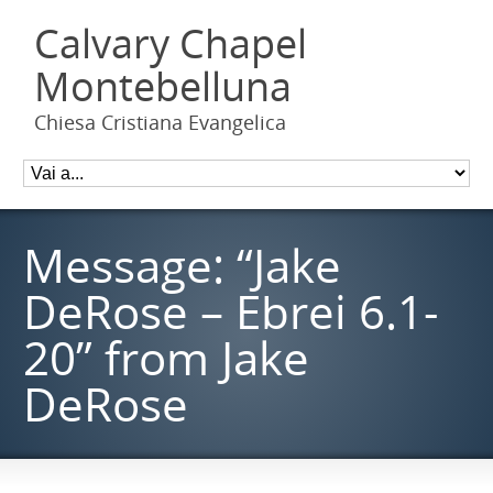
Calvary Chapel
Montebelluna
Chiesa Cristiana Evangelica
Message: “Jake
DeRose – Ebrei 6.1-
20” from Jake
DeRose