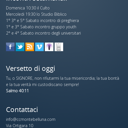
Domenica 10:30 il Culto
Mercoledi 19:30 lo Studio Biblico
1° 3° e 5° Sabato incontro di preghiera
1° e 3° Sabato incontro gruppo youth
2° e 4° Sabato incontro degli universitari
Versetto di oggi
Tu, o SIGNORE, non rifiutarmi la tua misericordia; la tua bontà
e la tua verità mi custodiscano sempre!
Salmo 40:11
Contattaci
info@ccmontebelluna.com
Via Ortigara 10