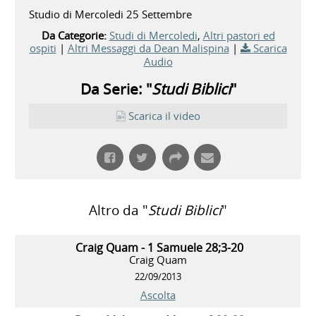
Studio di Mercoledi 25 Settembre
Da Categorie:
Studi di Mercoledi
,
Altri pastori ed
ospiti
|
Altri Messaggi da Dean Malispina
|
Scarica
Audio
Da Serie: "
Studi Biblici
"
Scarica il video
Altro da "
Studi Biblici
"
Craig Quam - 1 Samuele 28;3-20
Craig Quam
22/09/2013
Ascolta