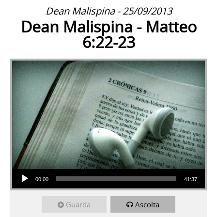
Dean Malispina - 25/09/2013
Dean Malispina - Matteo
6:22-23
Audio Player
00:00
41:37
Guarda
Ascolta