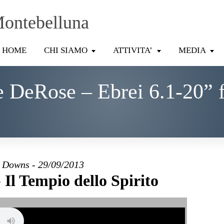
Montebelluna
HOME
CHI SIAMO
ATTIVITA’
MEDIA
e DeRose – Ebrei 6.1-20” 
 Downs - 29/09/2013
Il Tempio dello Spirito