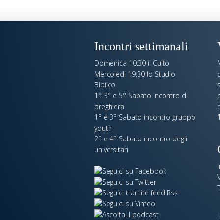
Incontri settimanali
Domenica 10:30 il Culto
Mercoledi 19:30 lo Studio
c
Biblico
s
1° 3° e 5° Sabato incontro di
p
preghiera
1° e 3° Sabato incontro gruppo
1
youth
2° e 4° Sabato incontro degli
universitari
V