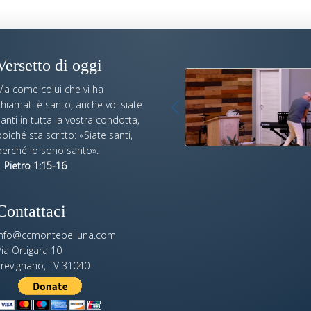
Versetto di oggi
Ma come colui che vi ha
hiamati è santo, anche voi siate
anti in tutta la vostra condotta,
oiché sta scritto: «Siate santi,
perché io sono santo».
 Pietro 1:15-16
Contattaci
info@ccmontebelluna.com
ia Ortigara 10
Trevignano, TV 31040