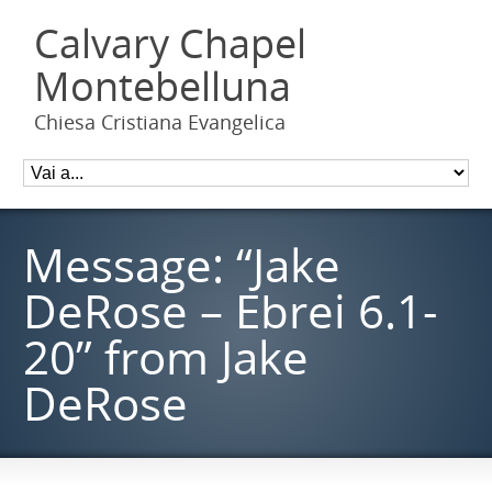
Calvary Chapel
Montebelluna
Chiesa Cristiana Evangelica
Message: “Jake
DeRose – Ebrei 6.1-
20” from Jake
DeRose