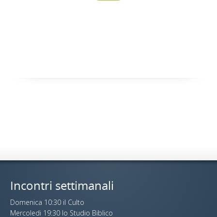
Incontri settimanali
Domenica 10:30 il Culto
Mercoledi 19:30 lo Studio Biblico