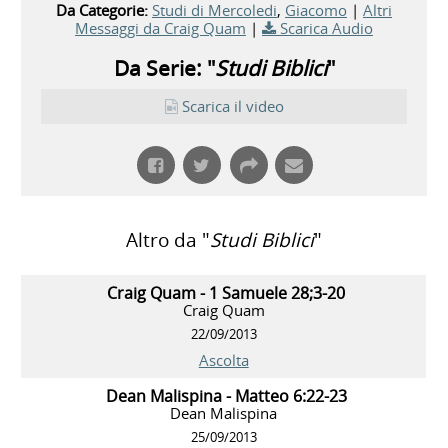
Da Categorie:
Studi di Mercoledi
,
Giacomo
|
Altri
Messaggi da Craig Quam
|
Scarica Audio
Da Serie: "
Studi Biblici
"
Scarica il video
Altro da "
Studi Biblici
"
Craig Quam - 1 Samuele 28;3-20
Craig Quam
22/09/2013
Ascolta
Dean Malispina - Matteo 6:22-23
Dean Malispina
25/09/2013