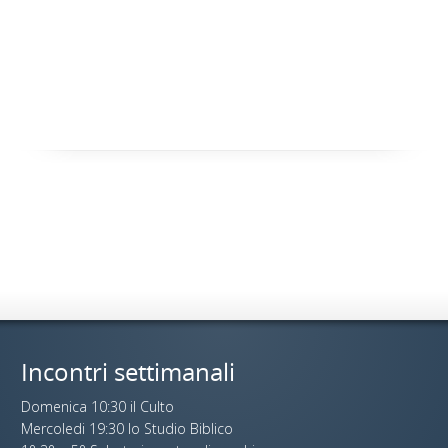
Incontri settimanali
Domenica 10:30 il Culto
Mercoledi 19:30 lo Studio Biblico