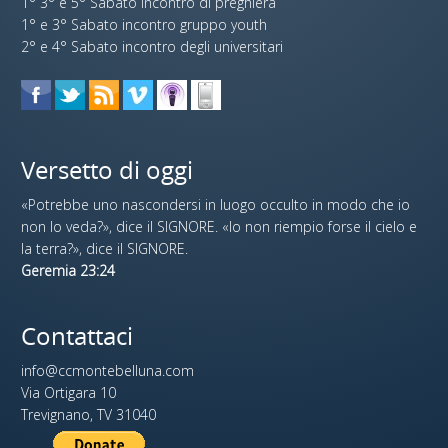
1° 3° e 5° Sabato incontro di preghiera
1° e 3° Sabato incontro gruppo youth
2° e 4° Sabato incontro degli universitari
Versetto di oggi
«Potrebbe uno nascondersi in luogo occulto in modo che io
non lo veda?», dice il SIGNORE. «Io non riempio forse il cielo e
la terra?», dice il SIGNORE.
Geremia 23:24
Contattaci
info@ccmontebelluna.com
Via Ortigara 10
Trevignano, TV 31040