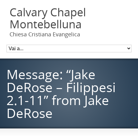
Calvary Chapel
Montebelluna
Chiesa Cristiana Evangelica
Message: “Jake
DeRose – Filippesi
2.1-11” from Jake
DeRose