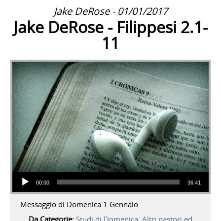
Jake DeRose - 01/01/2017
Jake DeRose - Filippesi 2.1-
11
Audio Player
00:00
36:41
Messaggio di Domenica 1 Gennaio
Da Categorie:
Studi di Domenica
,
Altri pastori ed