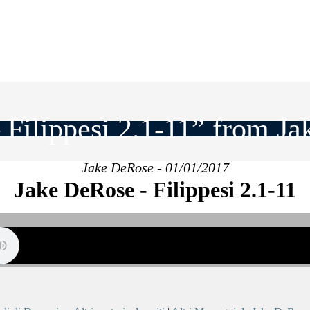
Filippesi 2.1-11” from J
Jake DeRose - 01/01/2017
Jake DeRose - Filippesi 2.1-11