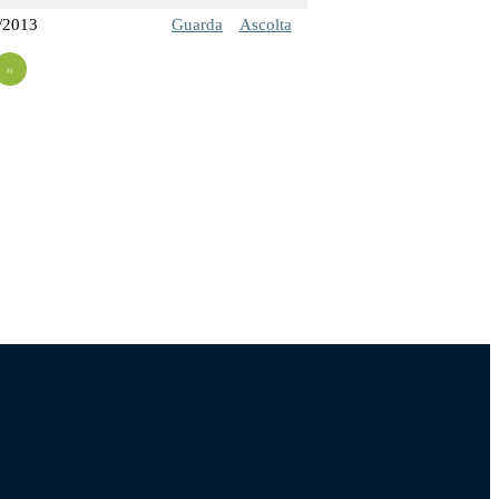
/2013
Guarda
Ascolta
»