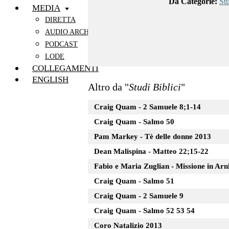
Da Categorie:
St
MEDIA
DIRETTA
AUDIO ARCHIVIO
PODCAST
LODE
COLLEGAMENTI
ENGLISH
Altro da "
Studi Biblici
"
Craig Quam - 2 Samuele 8;1-14
Craig Quam - Salmo 50
Pam Markey - Tè delle donne 2013
Dean Malispina - Matteo 22;15-22
Fabio e Maria Zuglian - Missione in Ar
Craig Quam - Salmo 51
Craig Quam - 2 Samuele 9
Craig Quam - Salmo 52 53 54
Coro Natalizio 2013