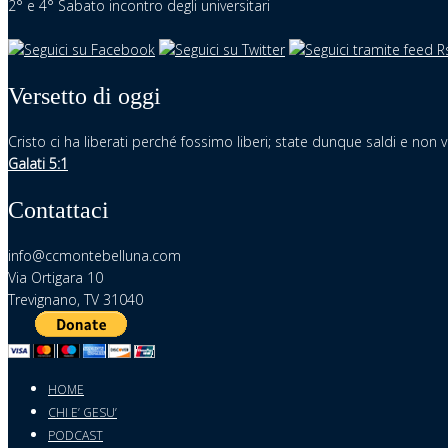
2° e 4° Sabato incontro degli universitari
Versetto di oggi
Cristo ci ha liberati perché fossimo liberi; state dunque saldi e non vi
Galati 5:1
Contattaci
info@ccmontebelluna.com
Via Ortigara 10
Trevignano, TV 31040
HOME
CHI E’ GESU’
PODCAST