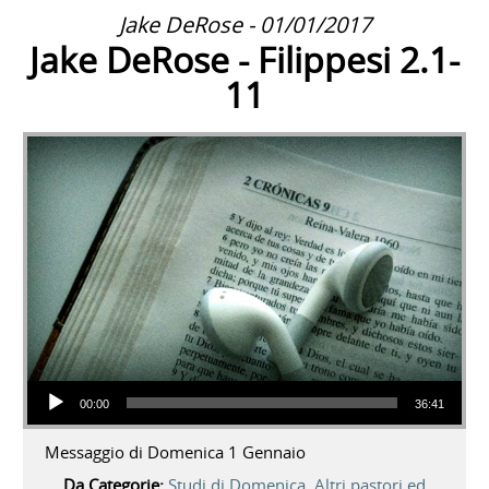
Jake DeRose - 01/01/2017
Jake DeRose - Filippesi 2.1-
11
Audio Player
00:00
36:41
Messaggio di Domenica 1 Gennaio
Da Categorie:
Studi di Domenica
,
Altri pastori ed