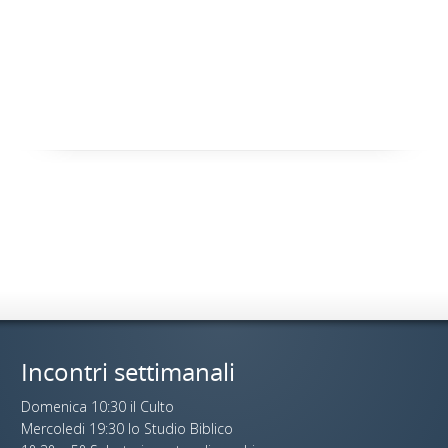
Incontri settimanali
Domenica 10:30 il Culto
Mercoledi 19:30 lo Studio Biblico