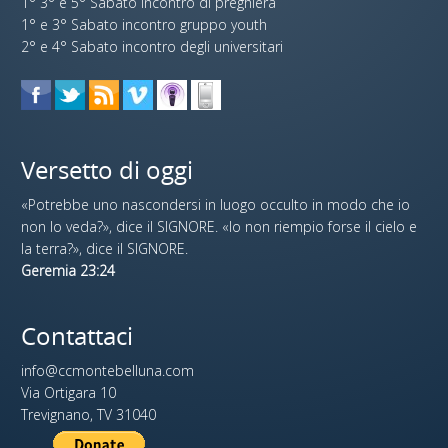
1° 3° e 5° Sabato incontro di preghiera
1° e 3° Sabato incontro gruppo youth
2° e 4° Sabato incontro degli universitari
Versetto di oggi
«Potrebbe uno nascondersi in luogo occulto in modo che io
non lo veda?», dice il SIGNORE. «Io non riempio forse il cielo e
la terra?», dice il SIGNORE.
Geremia 23:24
Contattaci
info@ccmontebelluna.com
Via Ortigara 10
Trevignano, TV 31040