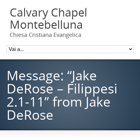
Calvary Chapel
Montebelluna
Chiesa Cristiana Evangelica
Message: “Jake
DeRose – Filippesi
2.1-11” from Jake
DeRose