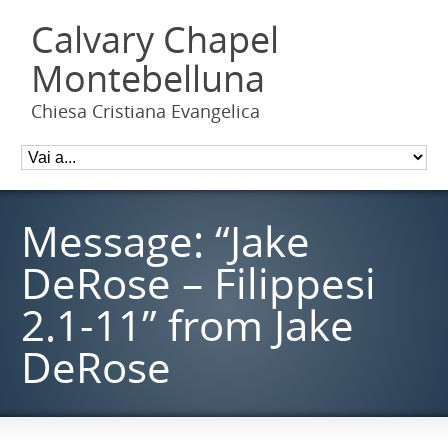
Calvary Chapel
Montebelluna
Chiesa Cristiana Evangelica
Message: “Jake
DeRose – Filippesi
2.1-11” from Jake
DeRose