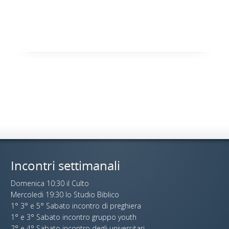
Incontri settimanali
Domenica 10:30 il Culto
Mercoledi 19:30 lo Studio Biblico
1° 3° e 5° Sabato incontro di preghiera
1° e 3° Sabato incontro gruppo youth
2° e 4° Sabato incontro degli universitari