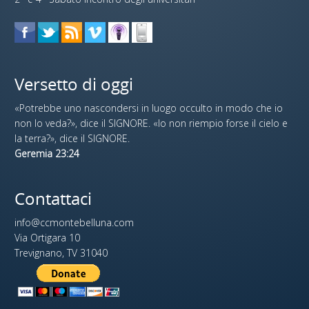
Versetto di oggi
«Potrebbe uno nascondersi in luogo occulto in modo che io
non lo veda?», dice il SIGNORE. «Io non riempio forse il cielo e
la terra?», dice il SIGNORE.
Geremia 23:24
Contattaci
info@ccmontebelluna.com
Via Ortigara 10
Trevignano, TV 31040