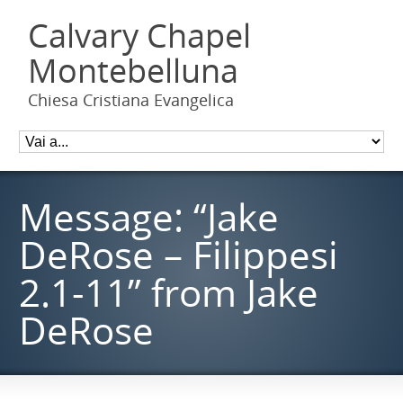
Calvary Chapel
Montebelluna
Chiesa Cristiana Evangelica
Message: “Jake
DeRose – Filippesi
2.1-11” from Jake
DeRose