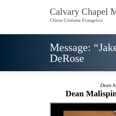
Calvary Chapel 
Chiesa Cristiana Evangelica
Message: “Jake
DeRose
Dean M
Dean Malispin