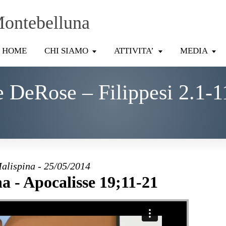
Montebelluna
HOME
CHI SIAMO
ATTIVITA’
MEDIA
 DeRose – Filippesi 2.1-1
alispina - 25/05/2014
a - Apocalisse 19;11-21