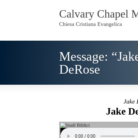
Calvary Chapel 
Chiesa Cristiana Evangelica
Message: “Jake
DeRose
Jake 
Jake De