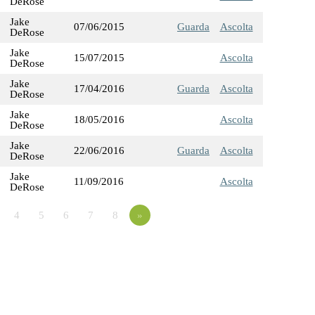
DeRose
Jake
07/06/2015
Guarda
Ascolta
DeRose
Jake
15/07/2015
Ascolta
DeRose
Jake
17/04/2016
Guarda
Ascolta
DeRose
Jake
18/05/2016
Ascolta
DeRose
Jake
22/06/2016
Guarda
Ascolta
DeRose
Jake
11/09/2016
Ascolta
DeRose
4
5
6
7
8
»