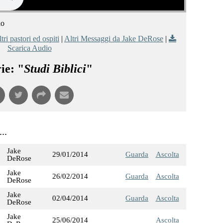
io
tri pastori ed ospiti
|
Altri Messaggi da Jake DeRose
|
Scarica Audio
ie: "
Studi Biblici
"
..
Jake
29/01/2014
Guarda
Ascolta
DeRose
Jake
26/02/2014
Guarda
Ascolta
DeRose
Jake
02/04/2014
Guarda
Ascolta
DeRose
Jake
25/06/2014
Ascolta