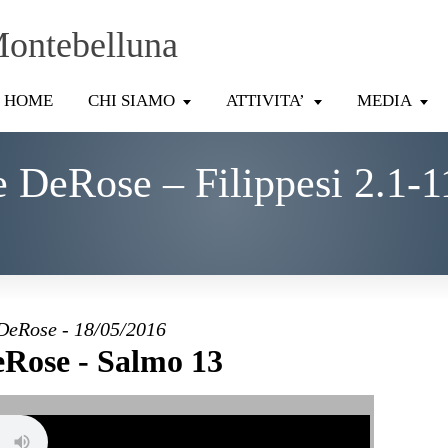
Montebelluna
HOME
CHI SIAMO
ATTIVITA’
MEDIA
 DeRose – Filippesi 2.1-1
DeRose - 18/05/2016
Rose - Salmo 13