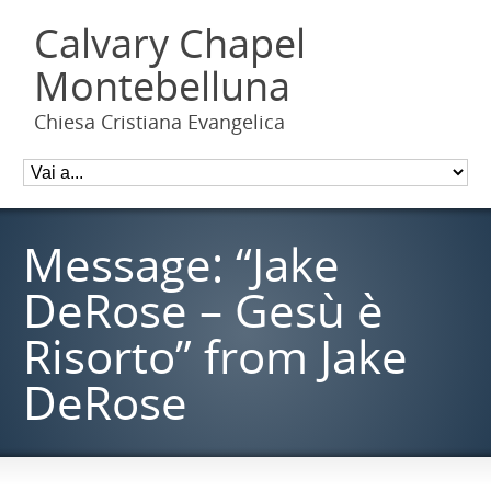
Calvary Chapel
Montebelluna
Chiesa Cristiana Evangelica
Message: “Jake
DeRose – Gesù è
Risorto” from Jake
DeRose