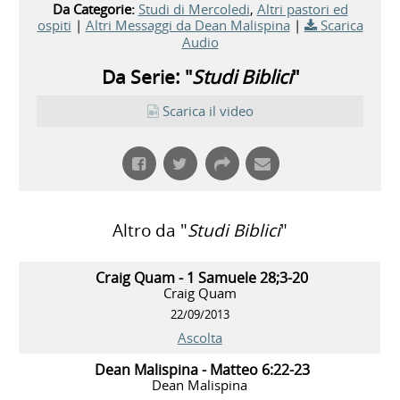
Da Categorie:
Studi di Mercoledi
,
Altri pastori ed
ospiti
|
Altri Messaggi da Dean Malispina
|
Scarica
Audio
Da Serie: "
Studi Biblici
"
Scarica il video
Altro da "
Studi Biblici
"
Craig Quam - 1 Samuele 28;3-20
Craig Quam
22/09/2013
Ascolta
Dean Malispina - Matteo 6:22-23
Dean Malispina