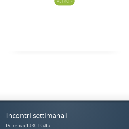
ALTRO
»
Incontri settimanali
Domenica 10:30 il Culto