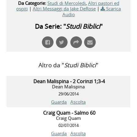
Da Categorie:
Studi di Mercoledi
,
Altri pastori ed
ospiti
|
Altri Messaggi da Jake DeRose
|
Scarica
Audio
Da Serie: "
Studi Biblici
"
Altro da "
Studi Biblici
"
Dean Malispina - 2 Corinzi 1;3-4
Dean Malispina
29/06/2014
Guarda
Ascolta
Craig Quam - Salmo 60
Craig Quam
02/07/2014
Guarda
Ascolta