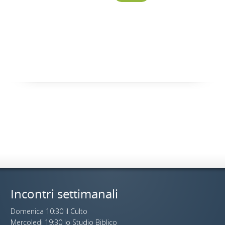
Incontri settimanali
Domenica 10:30 il Culto
Mercoledi 19:30 lo Studio Biblico