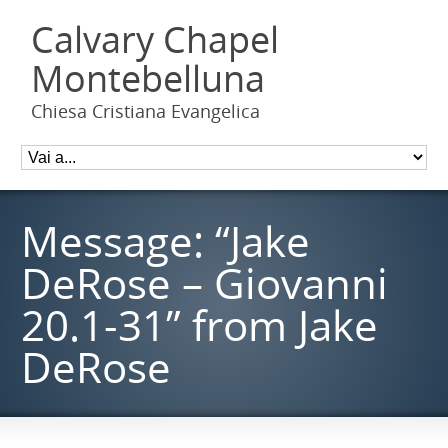
Calvary Chapel
Montebelluna
Chiesa Cristiana Evangelica
Message: “Jake
DeRose – Giovanni
20.1-31” from Jake
DeRose