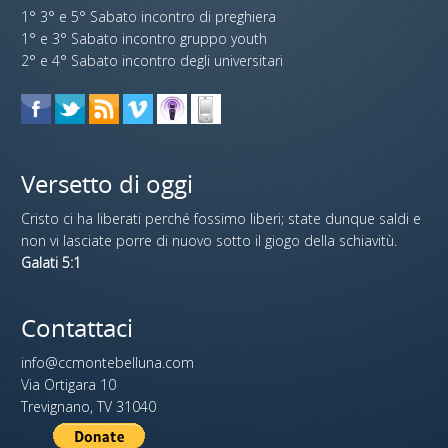
1° 3° e 5° Sabato incontro di preghiera
1° e 3° Sabato incontro gruppo youth
2° e 4° Sabato incontro degli universitari
Versetto di oggi
Cristo ci ha liberati perché fossimo liberi; state dunque saldi e
non vi lasciate porre di nuovo sotto il giogo della schiavitù.
Galati 5:1
Contattaci
info@ccmontebelluna.com
Via Ortigara 10
Trevignano, TV 31040