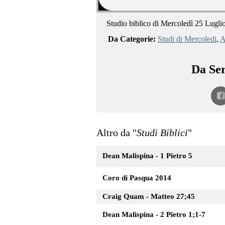
Studio biblico di Mercoledì 25 Lugli
Da Categorie:
Studi di Mercoledi
,
A
Da Ser
Altro da "
Studi Biblici
"
Dean Malispina - 1 Pietro 5
Coro di Pasqua 2014
Craig Quam - Matteo 27;45
Dean Malispina - 2 Pietro 1;1-7