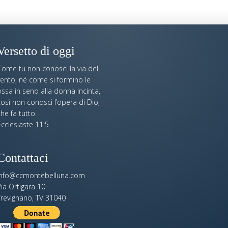
Versetto di oggi
Come tu non conosci la via del
vento, né come si formino le
ssa in seno alla donna incinta,
osì non conosci l’opera di Dio,
he fa tutto.
cclesiaste 11:5
Contattaci
info@ccmontebelluna.com
ia Ortigara 10
Trevignano, TV 31040