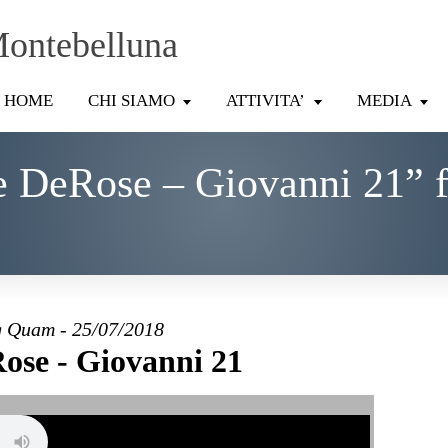
Montebelluna
HOME
CHI SIAMO
ATTIVITA’
MEDIA
e DeRose – Giovanni 21” 
 Quam - 25/07/2018
ose - Giovanni 21