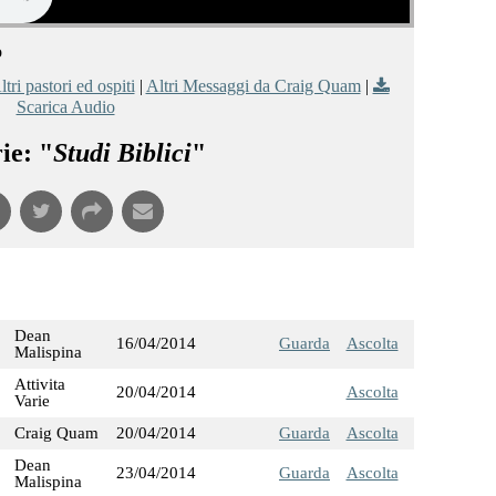
o
ltri pastori ed ospiti
|
Altri Messaggi da Craig Quam
|
Scarica Audio
ie: "
Studi Biblici
"
Dean
16/04/2014
Guarda
Ascolta
Malispina
Attivita
20/04/2014
Ascolta
Varie
Craig Quam
20/04/2014
Guarda
Ascolta
Dean
23/04/2014
Guarda
Ascolta
Malispina