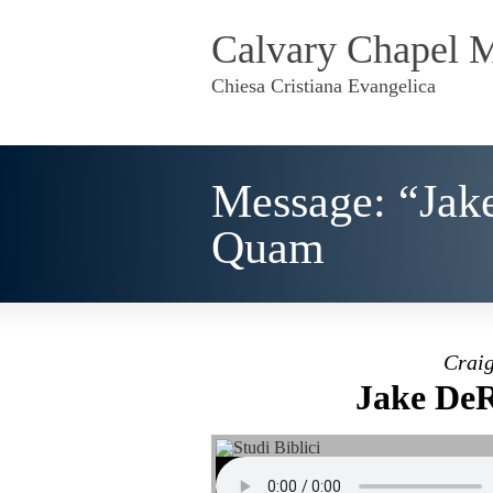
Calvary Chapel 
Chiesa Cristiana Evangelica
Message: “Jak
Quam
Craig
Jake DeR