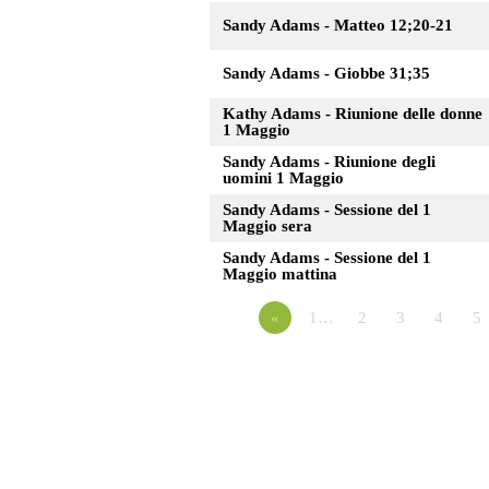
Sandy Adams - Matteo 12;20-21
Sandy Adams - Giobbe 31;35
Kathy Adams - Riunione delle donne
1 Maggio
Sandy Adams - Riunione degli
uomini 1 Maggio
Sandy Adams - Sessione del 1
Maggio sera
Sandy Adams - Sessione del 1
Maggio mattina
«
1…
2
3
4
5