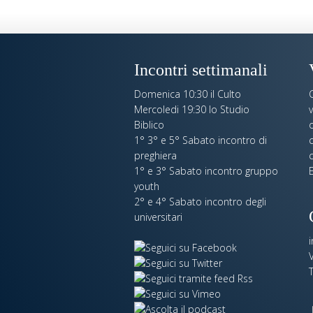
Incontri settimanali
Domenica 10:30 il Culto
Mercoledi 19:30 lo Studio
Biblico
o
1° 3° e 5° Sabato incontro di
c
preghiera
c
1° e 3° Sabato incontro gruppo
E
youth
2° e 4° Sabato incontro degli
universitari
V