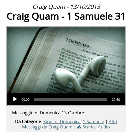
Craig Quam - 13/10/2013
Craig Quam - 1 Samuele 31
Audio Player
00:00
32:50
Messaggio di Domenica 13 Ottobre
Da Categorie:
Studi di Domenica
,
1 Samuele
|
Altri
Messaggi da Craig Quam
|
Scarica Audio