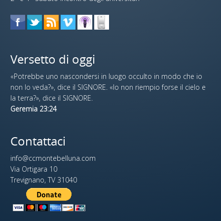
Versetto di oggi
«Potrebbe uno nascondersi in luogo occulto in modo che io
non lo veda?», dice il SIGNORE. «Io non riempio forse il cielo e
la terra?», dice il SIGNORE.
Geremia 23:24
Contattaci
info@ccmontebelluna.com
Via Ortigara 10
Trevignano, TV 31040