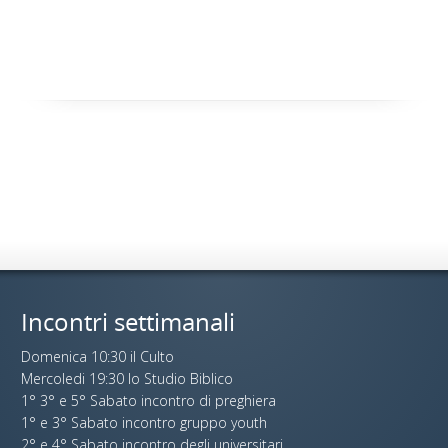
Incontri settimanali
Domenica 10:30 il Culto
Mercoledi 19:30 lo Studio Biblico
1° 3° e 5° Sabato incontro di preghiera
1° e 3° Sabato incontro gruppo youth
2° e 4° Sabato incontro degli universitari