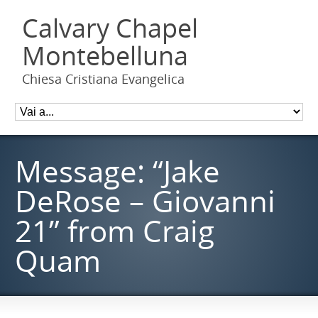
Calvary Chapel
Montebelluna
Chiesa Cristiana Evangelica
Message: “Jake
DeRose – Giovanni
21” from Craig
Quam