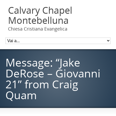
Calvary Chapel
Montebelluna
Chiesa Cristiana Evangelica
Message: “Jake
DeRose – Giovanni
21” from Craig
Quam