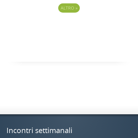
ALTRO
»
Incontri settimanali