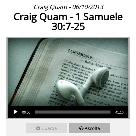
Craig Quam - 06/10/2013
Craig Quam - 1 Samuele
30:7-25
Audio Player
00:00
41:16
Guarda
Ascolta