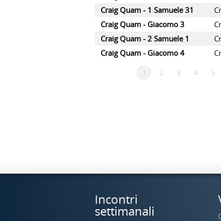
Craig Quam - 1 Samuele 31
C
Craig Quam - Giacomo 3
C
Craig Quam - 2 Samuele 1
C
Craig Quam - Giacomo 4
C
1
2
3
4
5
Incontri
settimanali