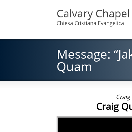
Calvary Chapel
Chiesa Cristiana Evangelica
Message: “Ja
Quam
Craig
Craig Q