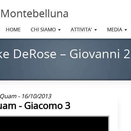
 Montebelluna
HOME
CHI SIAMO
ATTIVITA’
MEDIA
ke DeRose – Giovanni 2
 Quam - 16/10/2013
uam - Giacomo 3