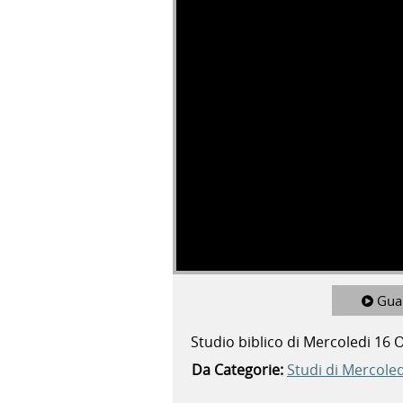
Gua
Studio biblico di Mercoledi 16 
Da Categorie:
Studi di Mercoled