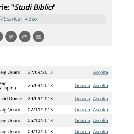
ie: "
Studi Biblici
"
Scarica il video
raig Quam
22/09/2013
Ascolta
ean
25/09/2013
Guarda
Ascolta
alispina
avid Downs
29/09/2013
Guarda
Ascolta
raig Quam
02/10/2013
Guarda
Ascolta
raig Quam
06/10/2013
Guarda
Ascolta
raig Quam
09/10/2013
Guarda
Ascolta