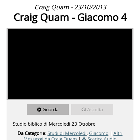
Craig Quam - 23/10/2013
Craig Quam - Giacomo 4
Guarda
Ascolta
Studio biblico di Mercoledi 23 Ottobre
Da Categorie:
Studi di Mercoledi
,
Giacomo
|
Altri
Messaggi da Craig Quam
|
Scarica Audio