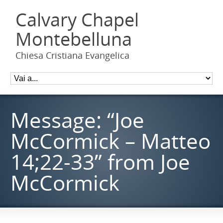
Calvary Chapel
Montebelluna
Chiesa Cristiana Evangelica
Message: “Joe
McCormick – Matteo
14;22-33” from Joe
McCormick