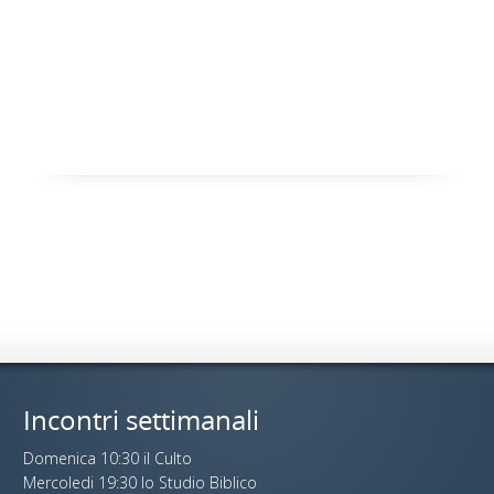
Incontri settimanali
Domenica 10:30 il Culto
Mercoledi 19:30 lo Studio Biblico