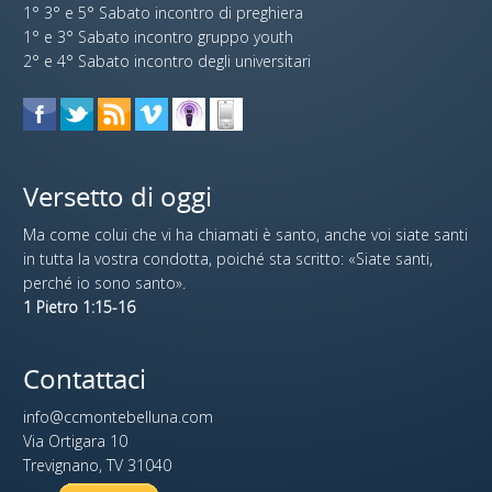
1° 3° e 5° Sabato incontro di preghiera
1° e 3° Sabato incontro gruppo youth
2° e 4° Sabato incontro degli universitari
Versetto di oggi
Ma come colui che vi ha chiamati è santo, anche voi siate santi
in tutta la vostra condotta, poiché sta scritto: «Siate santi,
perché io sono santo».
1 Pietro 1:15-16
Contattaci
info@ccmontebelluna.com
Via Ortigara 10
Trevignano, TV 31040