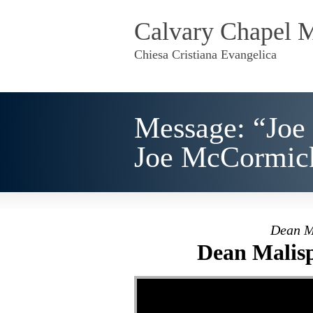
Calvary Chapel 
Chiesa Cristiana Evangelica
Message: “Joe
Joe McCormic
Dean M
Dean Malisp