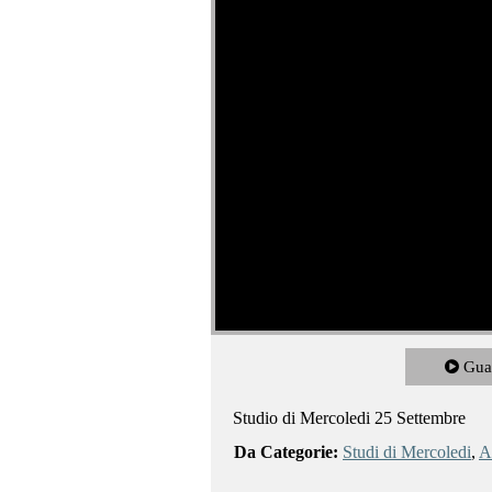
Gua
Studio di Mercoledi 25 Settembre
Da Categorie:
Studi di Mercoledi
,
Al