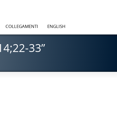
COLLEGAMENTI
ENGLISH
14;22-33”