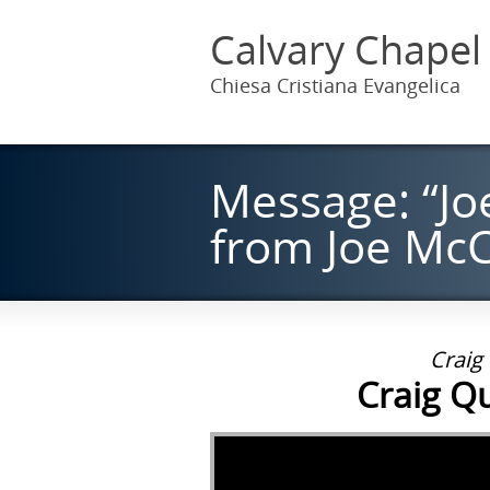
Calvary Chapel
Chiesa Cristiana Evangelica
Message: “Jo
from Joe Mc
Craig
Craig Q