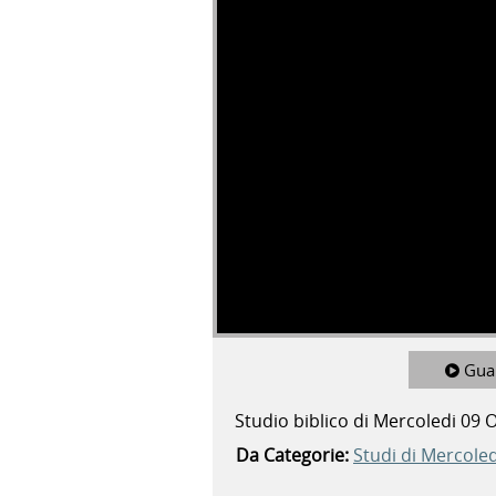
Gua
Studio biblico di Mercoledi 09 
Da Categorie:
Studi di Mercoled