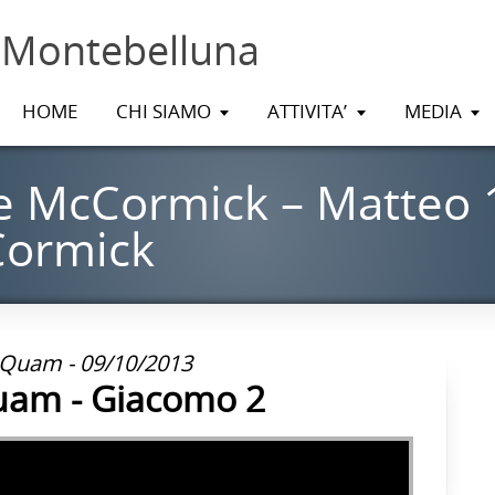
 Montebelluna
HOME
CHI SIAMO
ATTIVITA’
MEDIA
e McCormick – Matteo 
Cormick
 Quam - 09/10/2013
uam - Giacomo 2