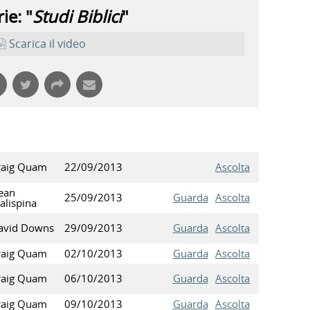
ie: "
Studi Biblici
"
Scarica il video
raig Quam
22/09/2013
Ascolta
ean
25/09/2013
Guarda
Ascolta
alispina
avid Downs
29/09/2013
Guarda
Ascolta
raig Quam
02/10/2013
Guarda
Ascolta
raig Quam
06/10/2013
Guarda
Ascolta
raig Quam
09/10/2013
Guarda
Ascolta