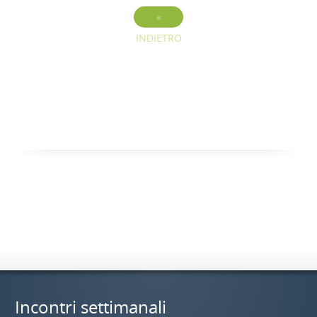
«
INDIETRO
Incontri settimanali