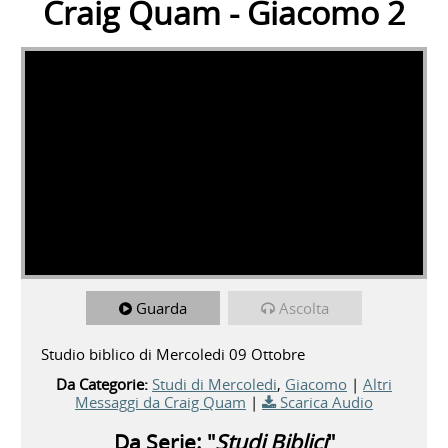
Craig Quam - Giacomo 2
Guarda
Ascolta
Studio biblico di Mercoledi 09 Ottobre
Da Categorie:
Studi di Mercoledi
,
Giacomo
|
Altri
Messaggi da Craig Quam
|
Scarica Audio
Da Serie: "
Studi Biblici
"