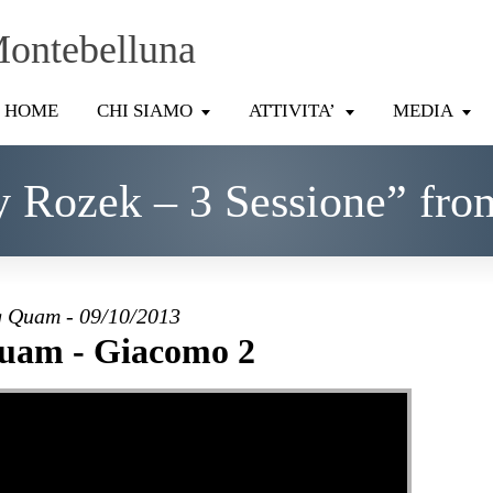
Montebelluna
HOME
CHI SIAMO
ATTIVITA’
MEDIA
y Rozek – 3 Sessione” fro
 Quam - 09/10/2013
uam - Giacomo 2