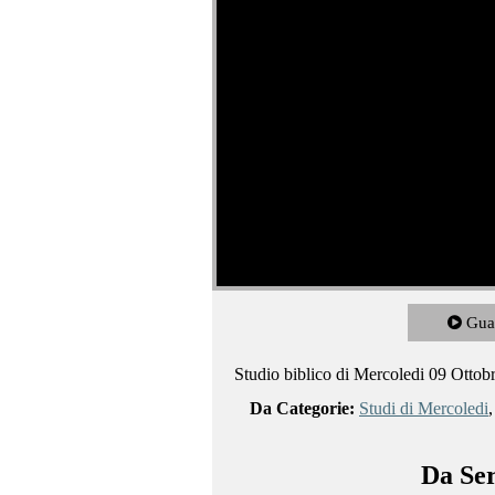
Gua
Studio biblico di Mercoledi 09 Ottob
Da Categorie:
Studi di Mercoledi
Da Ser