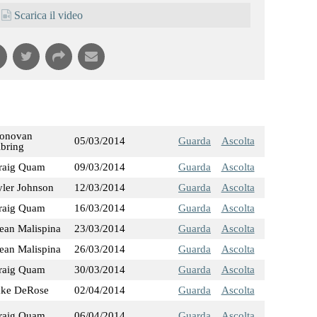
Scarica il video
onovan
05/03/2014
Guarda
Ascolta
ibring
raig Quam
09/03/2014
Guarda
Ascolta
yler Johnson
12/03/2014
Guarda
Ascolta
raig Quam
16/03/2014
Guarda
Ascolta
ean Malispina
23/03/2014
Guarda
Ascolta
ean Malispina
26/03/2014
Guarda
Ascolta
raig Quam
30/03/2014
Guarda
Ascolta
ake DeRose
02/04/2014
Guarda
Ascolta
raig Quam
06/04/2014
Guarda
Ascolta