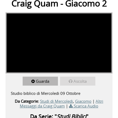
Craig Quam - Giacomo 2
Guarda
Ascolta
Studio biblico di Mercoledi 09 Ottobre
Da Categorie:
Studi di Mercoledi
,
Giacomo
|
Altri
Messaggi da Craig Quam
|
Scarica Audio
Da Serie: "
Studi Biblici
"