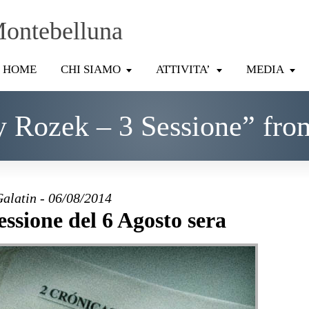
Montebelluna
HOME
CHI SIAMO
ATTIVITA’
MEDIA
y Rozek – 3 Sessione” fro
Galatin - 06/08/2014
Sessione del 6 Agosto sera