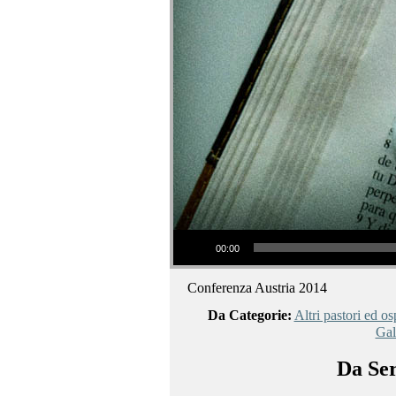
Audio Player
00:00
Conferenza Austria 2014
Da Categorie:
Altri pastori ed osp
Gal
Da Ser