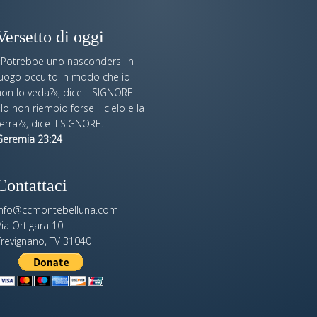
Versetto di oggi
«Potrebbe uno nascondersi in
luogo occulto in modo che io
on lo veda?», dice il SIGNORE.
Io non riempio forse il cielo e la
erra?», dice il SIGNORE.
Geremia 23:24
Contattaci
info@ccmontebelluna.com
ia Ortigara 10
Trevignano, TV 31040