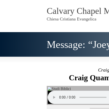
Calvary Chapel 
Chiesa Cristiana Evangelica
Message: “Joe
Craig
Craig Quam 