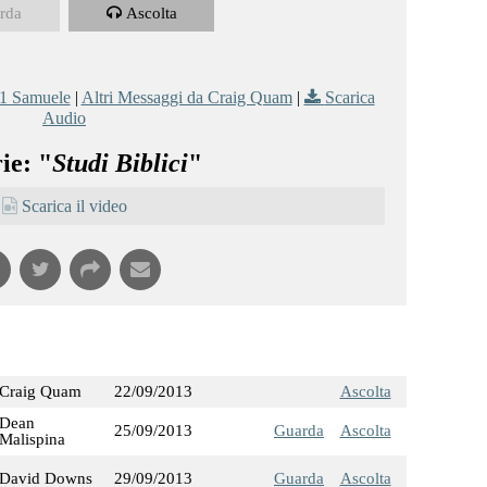
rda
Ascolta
1 Samuele
|
Altri Messaggi da Craig Quam
|
Scarica
Audio
ie: "
Studi Biblici
"
Scarica il video
Craig Quam
22/09/2013
Ascolta
Dean
25/09/2013
Guarda
Ascolta
Malispina
David Downs
29/09/2013
Guarda
Ascolta