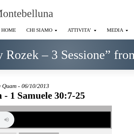
Montebelluna
HOME
CHI SIAMO
ATTIVITA’
MEDIA
y Rozek – 3 Sessione” fro
 Quam - 06/10/2013
- 1 Samuele 30:7-25