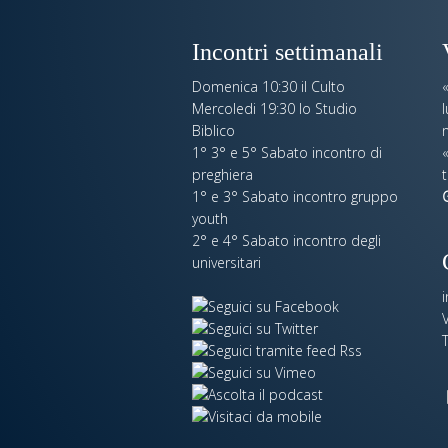
Incontri settimanali
Domenica 10:30 il Culto
Mercoledi 19:30 lo Studio
Biblico
n
1° 3° e 5° Sabato incontro di
«
preghiera
t
1° e 3° Sabato incontro gruppo
youth
2° e 4° Sabato incontro degli
universitari
V